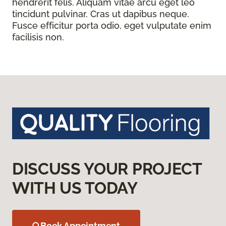
hendrerit felis. Aliquam vitae arcu eget leo
tincidunt pulvinar. Cras ut dapibus neque.
Fusce efficitur porta odio, eget vulputate enim
facilisis non.
DISCUSS YOUR PROJECT
WITH US TODAY
Book Appointment