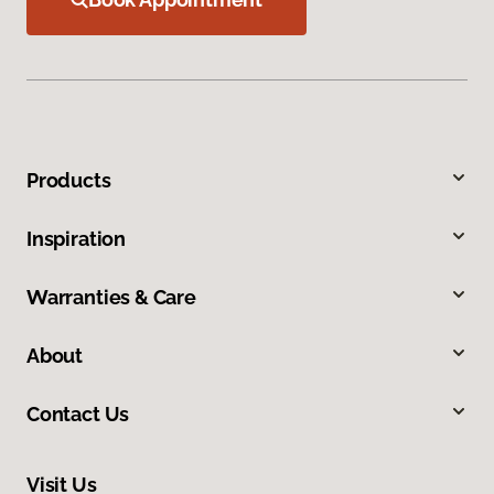
Products
Inspiration
Warranties & Care
About
Contact Us
Visit Us